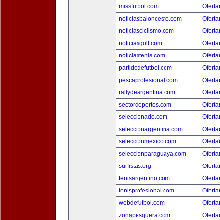
missfutbol.com
Oferta
noticiasbaloncesto.com
Oferta
noticiasciclismo.com
Oferta
noticiasgolf.com
Oferta
noticiastenis.com
Oferta
partidodefutbol.com
Oferta
pescaprofesional.com
Oferta
rallydeargentina.com
Oferta
sectordeportes.com
Oferta
seleccionado.com
Oferta
seleccionargentina.com
Oferta
seleccionmexico.com
Oferta
seleccionparaguaya.com
Oferta
surfistas.org
Oferta
tenisargentino.com
Oferta
tenisprofesional.com
Oferta
webdefutbol.com
Oferta
zonapesquera.com
Oferta