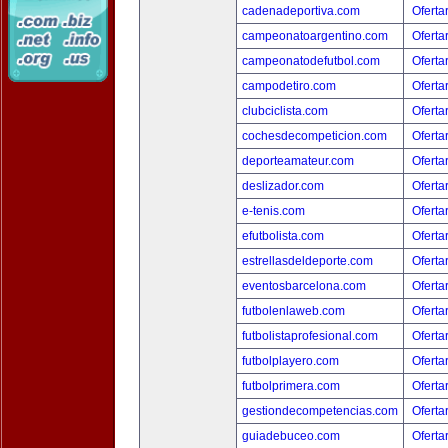
cadenadeportiva.com
Oferta
campeonatoargentino.com
Oferta
campeonatodefutbol.com
Oferta
campodetiro.com
Oferta
clubciclista.com
Oferta
cochesdecompeticion.com
Oferta
deporteamateur.com
Oferta
deslizador.com
Oferta
e-tenis.com
Oferta
efutbolista.com
Oferta
estrellasdeldeporte.com
Oferta
eventosbarcelona.com
Oferta
futbolenlaweb.com
Oferta
futbolistaprofesional.com
Oferta
futbolplayero.com
Oferta
futbolprimera.com
Oferta
gestiondecompetencias.com
Oferta
guiadebuceo.com
Oferta