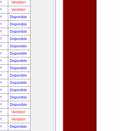
r!
Vendido!
r!
Vendido!
r!
Disponible
r!
Disponible
r!
Disponible
r!
Disponible
r!
Disponible
r!
Disponible
r!
Disponible
r!
Disponible
r!
Disponible
r!
Disponible
r!
Disponible
r!
Disponible
r!
Disponible
r!
Vendido!
r!
Vendido!
r!
Disponible