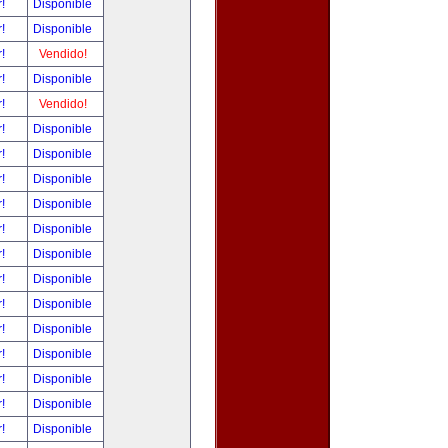
r!
Disponible
r!
Disponible
r!
Vendido!
r!
Disponible
r!
Vendido!
r!
Disponible
r!
Disponible
r!
Disponible
r!
Disponible
r!
Disponible
r!
Disponible
r!
Disponible
r!
Disponible
r!
Disponible
r!
Disponible
r!
Disponible
r!
Disponible
r!
Disponible