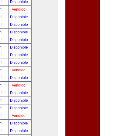
r!
Disponible
r!
Vendido!
r!
Disponible
r!
Disponible
r!
Disponible
r!
Disponible
r!
Disponible
r!
Disponible
r!
Disponible
r!
Vendido!
r!
Disponible
r!
Vendido!
r!
Disponible
r!
Disponible
r!
Disponible
r!
Vendido!
r!
Disponible
r!
Disponible