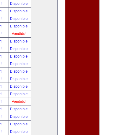
r!
Disponible
r!
Disponible
r!
Disponible
r!
Disponible
r!
Vendido!
r!
Disponible
r!
Disponible
r!
Disponible
r!
Disponible
r!
Disponible
r!
Disponible
r!
Disponible
r!
Disponible
r!
Vendido!
r!
Disponible
r!
Disponible
r!
Disponible
r!
Disponible