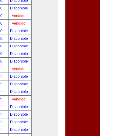
00
Disponible
00
Disponible
00
Vendido!
00
Vendido!
00
Disponible
00
Disponible
00
Disponible
00
Disponible
00
Disponible
r!
Vendido!
r!
Disponible
r!
Disponible
r!
Disponible
r!
Vendido!
r!
Disponible
r!
Disponible
r!
Disponible
r!
Disponible