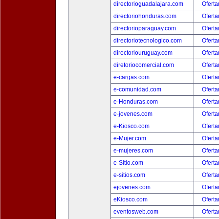
directorioguadalajara.com
Oferta
directoriohonduras.com
Oferta
directorioparaguay.com
Oferta
directoriotecnologico.com
Oferta
directoriouruguay.com
Oferta
diretoriocomercial.com
Oferta
e-cargas.com
Oferta
e-comunidad.com
Oferta
e-Honduras.com
Oferta
e-jovenes.com
Oferta
e-Kiosco.com
Oferta
e-Mujer.com
Oferta
e-mujeres.com
Oferta
e-Sitio.com
Oferta
e-sitios.com
Oferta
ejovenes.com
Oferta
eKiosco.com
Oferta
eventosweb.com
Oferta