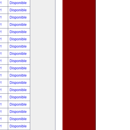
r!
Disponible
r!
Disponible
r!
Disponible
r!
Disponible
r!
Disponible
r!
Disponible
r!
Disponible
r!
Disponible
r!
Disponible
r!
Disponible
r!
Disponible
r!
Disponible
r!
Disponible
r!
Disponible
r!
Disponible
r!
Disponible
r!
Disponible
r!
Disponible