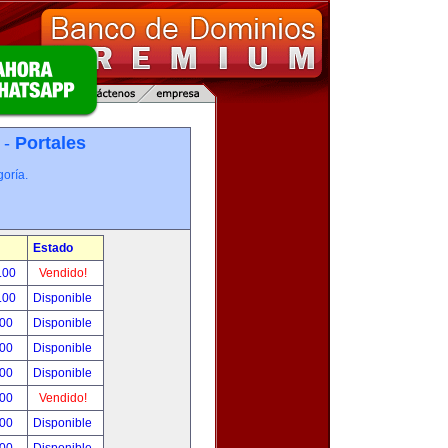
 -
Portales
oría.
Estado
.00
Vendido!
.00
Disponible
.00
Disponible
.00
Disponible
.00
Disponible
.00
Vendido!
.00
Disponible