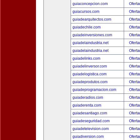
guiaconcepcion.com
Oferta
guiacursos.com
Oferta
guiadearquitectos.com
Oferta
guiadechile.com
Oferta
guiadeinversiones.com
Oferta
guiadelaindustria.net
Oferta
guiadelaindustria.net
Oferta
guiadelinks.com
Oferta
guiadelinversor.com
Oferta
guiadelogistica.com
Oferta
guiadeprodutos.com
Oferta
guiadeprogramacion.com
Oferta
guiaderadios.com
Oferta
guiaderenta.com
Oferta
guiadesantiago.com
Oferta
guiadeseguridad.com
Oferta
guiadetelevision.com
Oferta
guiadiversion.com
Oferta